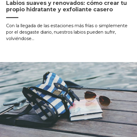
Labios suaves y renovados: cómo crear tu
propio hidratante y exfoliante casero
Con la llegada de las estaciones más frías o simplemente
por el desgaste diario, nuestros labios pueden sufrir,
volviéndose...