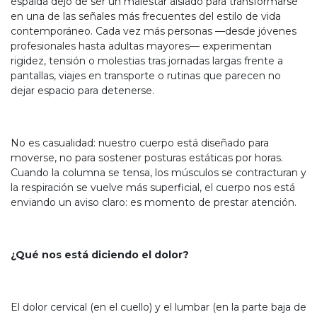
espalda dejó de ser un malestar aislado para transformarse
en una de las señales más frecuentes del estilo de vida
contemporáneo. Cada vez más personas —desde jóvenes
profesionales hasta adultas mayores— experimentan
rigidez, tensión o molestias tras jornadas largas frente a
pantallas, viajes en transporte o rutinas que parecen no
dejar espacio para detenerse.
No es casualidad: nuestro cuerpo está diseñado para
moverse, no para sostener posturas estáticas por horas.
Cuando la columna se tensa, los músculos se contracturan y
la respiración se vuelve más superficial, el cuerpo nos está
enviando un aviso claro: es momento de prestar atención.
¿Qué nos está diciendo el dolor?
El dolor cervical (en el cuello) y el lumbar (en la parte baja de