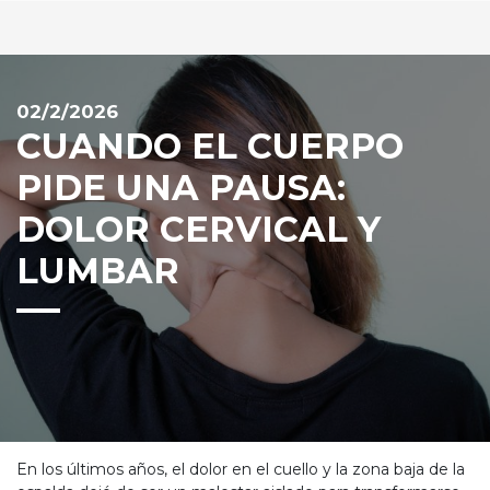
02/2/2026
CUANDO EL CUERPO
PIDE UNA PAUSA:
DOLOR CERVICAL Y
LUMBAR
En los últimos años, el dolor en el cuello y la zona baja de la