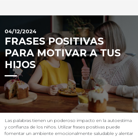
04/12/2024
FRASES POSITIVAS
PARA MOTIVAR A TUS
HIJOS
Las palabras tienen un poderoso impacto en la autoestima
y confianza de los niños. Utilizar frases positivas puede
fomentar un ambiente emocionalmente saludable y alentar