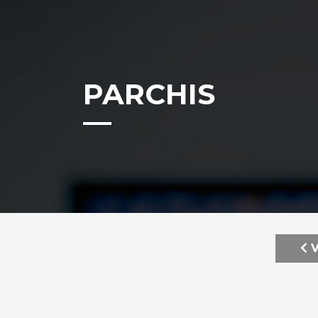
PARCHIS
V