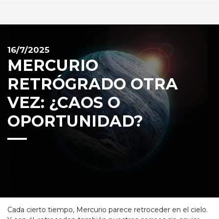
16/7/2025
MERCURIO
RETRÓGRADO OTRA
VEZ: ¿CAOS O
OPORTUNIDAD?
Cada cierto tiempo, Mercurio parece retroceder en el cielo.