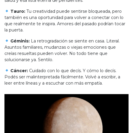
salud y esa lista eterna de pendientes.
Tauro:
Tu creatividad puede sentirse bloqueada, pero
también es una oportunidad para volver a conectar con lo
que realmente te inspira. Amores del pasado podrían tocar
la puerta.
Géminis:
La retrogradación se siente en casa. Literal.
Asuntos familiares, mudanzas o viejas emociones que
creías resueltas pueden volver. No todo tiene que
solucionarse ya. Sentilo.
Cáncer:
Cuidado con lo que decís. Y cómo lo decís.
Podés ser malinterpretada fácilmente. Volvé a escribir, a
leer entre líneas y a escuchar con más empatía.