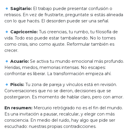
Sagitario:
El trabajo puede presentar confusión o
retrasos. En vez de frustrarte, preguntate si estás alineada
con lo que hacés. El desorden puede ser una señal.
Capricornio:
Tus creencias, tu rumbo, tu filosofía de
vida. Todo eso puede estar tambaleando. No lo tomes
como crisis, sino como ajuste. Reformular también es
crecer.
Acuario:
Se activa tu mundo emocional más profundo.
Heridas, miedos, memorias intensas. No escapes:
confrontar es liberar. La transformación empieza ahí.
Piscis:
Tu zona de pareja y vínculos está en revisión.
Conversaciones que no se dieron, decisiones que se
postergaron. Es momento de hablar claro, pero con amor.
En resumen:
Mercurio retrógrado no es el fin del mundo.
Es una invitación a pausar, recalcular, y elegir con más
consciencia. En medio del ruido, hay algo que pide ser
escuchado: nuestras propias contradicciones.