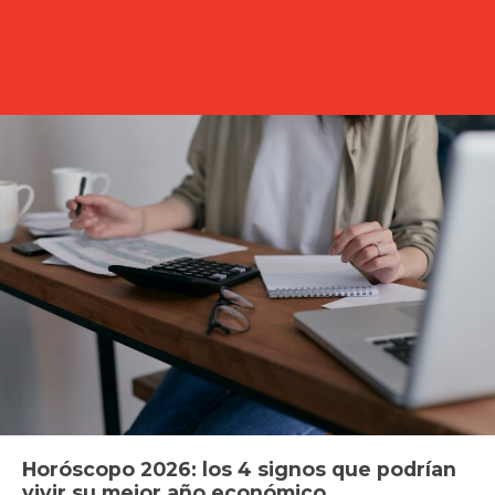
Horóscopo 2026: los 4 signos que podrían
vivir su mejor año económico