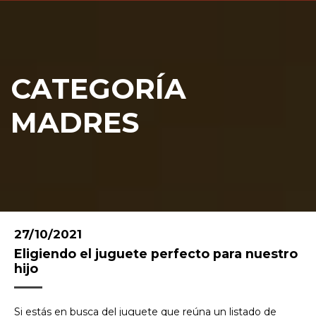
CATEGORÍA
MADRES
27/10/2021
Eligiendo el juguete perfecto para nuestro
hijo
Si estás en busca del juguete que reúna un listado de