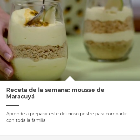
Receta de la semana: mousse de
Maracuyá
Aprende a preparar este delicioso postre para compartir
con toda la familia!