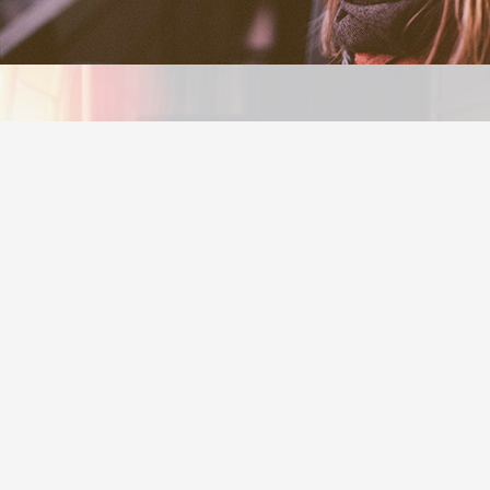
JUEGOS
SUSCRIBITE
Accede a contenidos premium con tan solo una simple